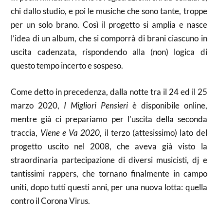
chi dallo studio, e poi le musiche che sono tante, troppe
per un solo brano. Così il progetto si amplia e nasce
l’idea di un album, che si comporrà di brani ciascuno in
uscita cadenzata, rispondendo alla (non) logica di
questo tempo incerto e sospeso.
Come detto in precedenza, dalla notte tra il 24 ed il 25
marzo 2020,
I Migliori Pensieri
è disponibile online,
mentre già ci prepariamo per l’uscita della seconda
traccia,
Viene e Va 2020
, il terzo (attesissimo) lato del
progetto uscito nel 2008, che aveva già visto la
straordinaria partecipazione di diversi musicisti, dj e
tantissimi rappers, che tornano finalmente in campo
uniti, dopo tutti questi anni, per una nuova lotta: quella
contro il Corona Virus.