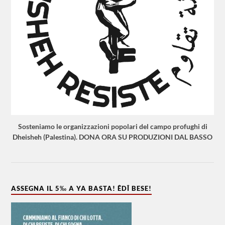
Sosteniamo le organizzazioni popolari del campo profughi di
Dheisheh (Palestina). DONA ORA SU PRODUZIONI DAL BASSO
ASSEGNA IL 5‰ A YA BASTA! ÊDÎ BESE!