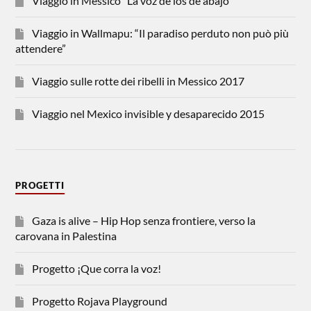
Viaggio in Messico “La voz de los de abajo”
Viaggio in Wallmapu: “Il paradiso perduto non può più
attendere”
Viaggio sulle rotte dei ribelli in Messico 2017
Viaggio nel Mexico invisible y desaparecido 2015
PROGETTI
Gaza is alive – Hip Hop senza frontiere, verso la
carovana in Palestina
Progetto ¡Que corra la voz!
Progetto Rojava Playground