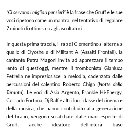
“Ci servono i migliori pensieri”
è la frase che Gruff e le sue
voci ripetono come un mantra, nel tentativo di regalare
7 minuti di ottimismo agli ascoltatori.
In questa prima traccia, il rap di Clementino si alterna a
quello di Oyoshe e di Militant A (Assalti Frontali), la
cantante Petra Magoni invita ad apprezzare il tempo
lento di quest’oggi, mentre il trombonista Gianluca
Petrella ne impreziosisce la melodia, cadenzata dalle
percussioni del salentino Roberto Chiga (
Notte della
Taranta
). Le voci di Asia Argento, Frankie Hi-Energy,
Corrado Fortuna, Dj Ralf e altri fuoriclasse del cinema e
della musica, che hanno contribuito alla generazione
del brano, vengono scratchate dalle mani esperte di
Gruff, anche ideatore dell’intera base