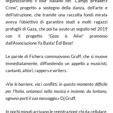
organizzarono il tour italiano del “Camps Breakerz
Crew”, progetto a sostegno della danza, dell’arte e
dell’istruzione, che tramite una raccolta fondi mirata
aveva l’obiettivo di garantire studi a molti ragazzi
profughi di Gaza, che poi ha avuto un seguito nel 2019
con il progetto
“Gaza is Alive”
promosso
dall’Associazione Ya Basta! Êdî Bese!
Le parole di Fichera commuovono Gruff, che si muove
immediatamente, diffondendo un appello a musicisti,
cantanti, attori, rappers e writers.
«Via le barriere, via i conflitti, in questo momento difficile
per l’Italia, uniamoci nella musica e insieme, da lontano,
ognuno porti il suo messaggio.»
Dj Gruff.
In pochi minuti arrivano le registrazioni: chi da cellulare,