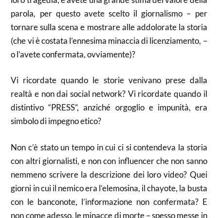
parola, per questo avete scelto il giornalismo – per
tornare sulla scena e mostrare alle addolorate la storia
(che vi è costata l’ennesima minaccia di licenziamento, –
o l’avete confermata, ovviamente)?
Vi ricordate quando le storie venivano prese dalla
realtà e non dai social network? Vi ricordate quando il
distintivo “PRESS”, anziché orgoglio e impunità, era
simbolo di impegno etico?
Non c’è stato un tempo in cui ci si contendeva la storia
con altri giornalisti, e non con influencer che non sanno
nemmeno scrivere la descrizione dei loro video? Quei
giorni in cui il nemico era l’elemosina, il chayote, la busta
con le banconote, l’informazione non confermata? E
non come adesso, le minacce di morte – spesso messe in