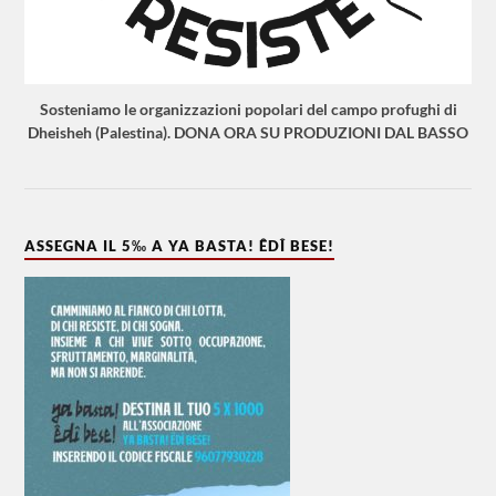
Sosteniamo le organizzazioni popolari del campo profughi di
Dheisheh (Palestina). DONA ORA SU PRODUZIONI DAL BASSO
ASSEGNA IL 5‰ A YA BASTA! ÊDÎ BESE!