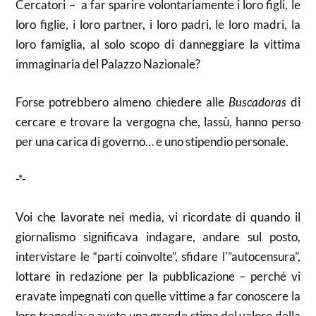
Cercatori – a far sparire volontariamente i loro figli, le
loro figlie, i loro partner, i loro padri, le loro madri, la
loro famiglia, al solo scopo di danneggiare la vittima
immaginaria del Palazzo Nazionale?
Forse potrebbero almeno chiedere alle
Buscadoras
di
cercare e trovare la vergogna che, lassù, hanno perso
per una carica di governo… e uno stipendio personale.
-*-
Voi che lavorate nei media, vi ricordate di quando il
giornalismo significava indagare, andare sul posto,
intervistare le “parti coinvolte”, sfidare l'”autocensura”,
lottare in redazione per la pubblicazione – perché vi
eravate impegnati con quelle vittime a far conoscere la
loro tragedia; e avete una grande stima del valore della