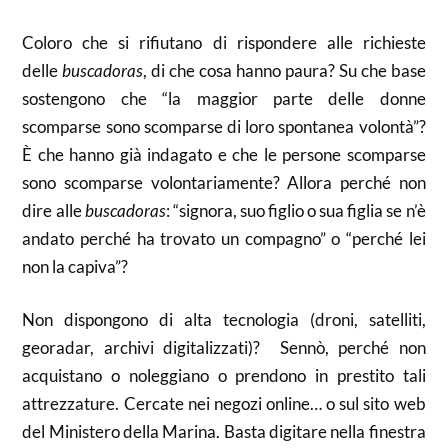
Coloro che si rifiutano di rispondere alle richieste
delle
buscadoras
, di che cosa hanno paura? Su che base
sostengono che “la maggior parte delle donne
scomparse sono scomparse di loro spontanea volontà”?
È che hanno già indagato e che le persone scomparse
sono scomparse volontariamente? Allora perché non
dire alle
buscadoras
: “signora, suo figlio o sua figlia se n’è
andato perché ha trovato un compagno” o “perché lei
non la capiva”?
Non dispongono di alta tecnologia (droni, satelliti,
georadar, archivi digitalizzati)? Sennò, perché non
acquistano o noleggiano o prendono in prestito tali
attrezzature. Cercate nei negozi online… o sul sito web
del Ministero della Marina. Basta digitare nella finestra