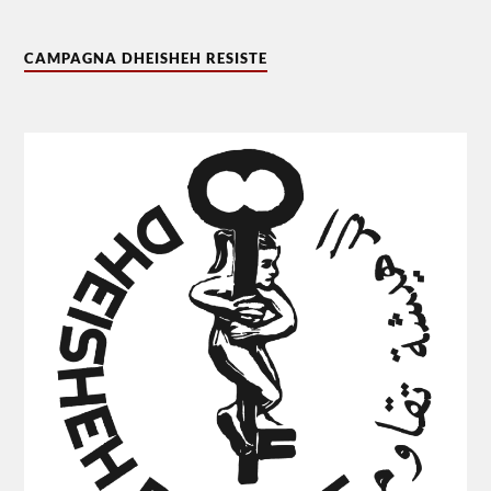
CAMPAGNA DHEISHEH RESISTE