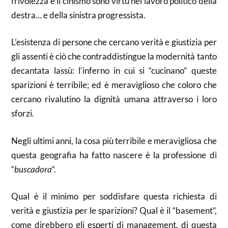
frivolezza e il cinismo sono virtù nel lavoro politico della
destra… e della sinistra progressista.
L’esistenza di persone che cercano verità e giustizia per
gli assenti è ciò che contraddistingue la modernità tanto
decantata lassù: l’inferno in cui si “cucinano” queste
sparizioni è terribile; ed è meraviglioso che coloro che
cercano rivalutino la dignità umana attraverso i loro
sforzi.
Negli ultimi anni, la cosa più terribile e meravigliosa che
questa geografia ha fatto nascere è la professione di
“
buscadora
“.
Qual è il minimo per soddisfare questa richiesta di
verità e giustizia per le sparizioni? Qual è il “basement”,
come direbbero gli esperti di management, di questa