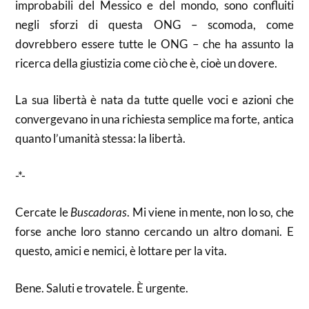
improbabili del Messico e del mondo, sono confluiti
negli sforzi di questa ONG – scomoda, come
dovrebbero essere tutte le ONG – che ha assunto la
ricerca della giustizia come ciò che è, cioè un dovere.
La sua libertà è nata da tutte quelle voci e azioni che
convergevano in una richiesta semplice ma forte, antica
quanto l’umanità stessa: la libertà.
-*-
Cercate le
Buscadoras
. Mi viene in mente, non lo so, che
forse anche loro stanno cercando un altro domani. E
questo, amici e nemici, è lottare per la vita.
Bene. Saluti e trovatele. È urgente.