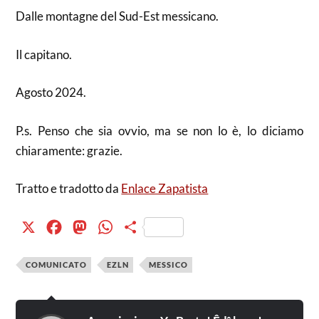
Dalle montagne del Sud-Est messicano.
Il capitano.
Agosto 2024.
P.s. Penso che sia ovvio, ma se non lo è, lo diciamo
chiaramente: grazie.
Tratto e tradotto da
Enlace Zapatista
X
Facebook
Mastodon
WhatsApp
Condividi
COMUNICATO
EZLN
MESSICO