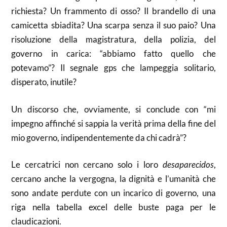
richiesta? Un frammento di osso? Il brandello di una
camicetta sbiadita? Una scarpa senza il suo paio? Una
risoluzione della magistratura, della polizia, del
governo in carica: “abbiamo fatto quello che
potevamo”? Il segnale gps che lampeggia solitario,
disperato, inutile?
Un discorso che, ovviamente, si conclude con “mi
impegno affinché si sappia la verità prima della fine del
mio governo, indipendentemente da chi cadrà”?
Le cercatrici non cercano solo i loro
desaparecidos
,
cercano anche la vergogna, la dignità e l’umanità che
sono andate perdute con un incarico di governo, una
riga nella tabella excel delle buste paga per le
claudicazioni.