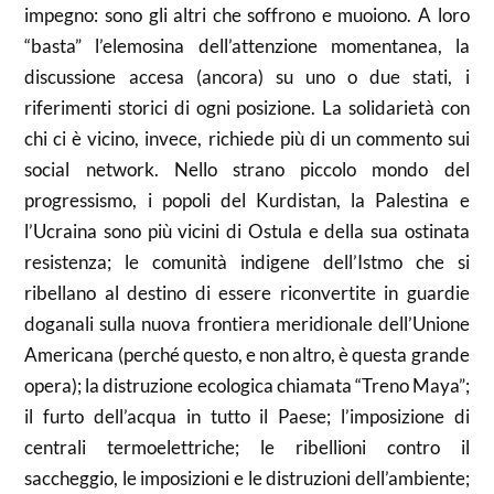
impegno: sono gli altri che soffrono e muoiono. A loro
“basta” l’elemosina dell’attenzione momentanea, la
discussione accesa (ancora) su uno o due stati, i
riferimenti storici di ogni posizione. La solidarietà con
chi ci è vicino, invece, richiede più di un commento sui
social network. Nello strano piccolo mondo del
progressismo, i popoli del Kurdistan, la Palestina e
l’Ucraina sono più vicini di Ostula e della sua ostinata
resistenza; le comunità indigene dell’Istmo che si
ribellano al destino di essere riconvertite in guardie
doganali sulla nuova frontiera meridionale dell’Unione
Americana (perché questo, e non altro, è questa grande
opera); la distruzione ecologica chiamata “Treno Maya”;
il furto dell’acqua in tutto il Paese; l’imposizione di
centrali termoelettriche; le ribellioni contro il
saccheggio, le imposizioni e le distruzioni dell’ambiente;