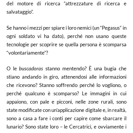
del motore di ricerca “attrezzature di ricerca e
salvataggio”.
Se hanno i mezzi per spiare i loro nemici (un “Pegasus” in
ogni soldato vi ha dato), perché non usano queste
tecnologie per scoprire se quella persona è scomparsa
“volontariamente”?
O le
buscadoras
stanno mentendo? È una bugia che
stiano andando in giro, attenendosi alle informazioni
che ricevono? Stanno soffrendo perché lo vogliono, o
perché qualcuno è scomparso? Le immagini in cui
appaiono, con pale e picconi, nelle zone rurali, sono
state modificate con un’applicazione digitale e, in realtà,
sono a casa a fare i conti per capire come sbarcare il
lunario? Sono state loro – le Cercatrici, e ovviamente i