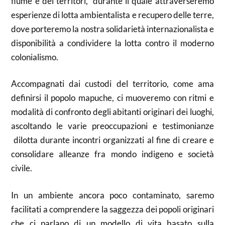
fiume e dei
territori, durante
il quale attraverseremo
esperienze di lotta ambientalista e recupero delle terre,
dove porteremo la nostra solidarietà internazionalista e
disponibilità a condividere la lotta contro il moderno
colonialismo.
Accompagnati dai custodi del territorio, come ama
definirsi il popolo mapuche, ci muoveremo con ritmi e
modalità di confronto degli abitanti originari dei luoghi,
ascoltando le varie preoccupazioni e
testimonianze
di
lotta durante incontri organizzati al fine di creare e
consolidare alleanze fra mondo indigeno e società
civile.
In un ambiente ancora poco contaminato, saremo
facilitati a comprendere la saggezza dei popoli originari
che ci parlano di un modello di vita basato sulla