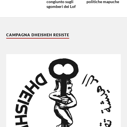
congiunto sugli
politiche mapuche
sgomberi dei Lof
CAMPAGNA DHEISHEH RESISTE