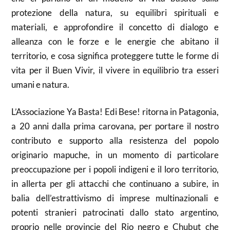
protezione della natura, su equilibri spirituali e
materiali, e approfondire il concetto di dialogo e
alleanza con le forze e le energie che abitano il
territorio, e cosa significa proteggere tutte le forme di
vita per il
Buen
Vivir
, il vivere in equilibrio tra esseri
umani e natura.
L’
Associazione
Ya
Basta!
Edi
Bese! r
itorna in Patagonia,
a 20 anni dalla prima carovana, per portare il nostro
contributo e supporto alla resistenza del popolo
originario mapuche, in un momento di particolare
preoccupazione per i popoli indigeni e il loro territorio,
in allerta per gli attacchi che continuano a subire, in
balia dell’
estrattivismo
di imprese multinazionali e
potenti stranieri patrocinati dallo stato argentino,
proprio nelle provincie del Rio negro e Chubut che