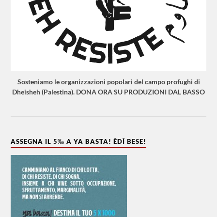
Sosteniamo le organizzazioni popolari del campo profughi di
Dheisheh (Palestina). DONA ORA SU PRODUZIONI DAL BASSO
ASSEGNA IL 5‰ A YA BASTA! ÊDÎ BESE!