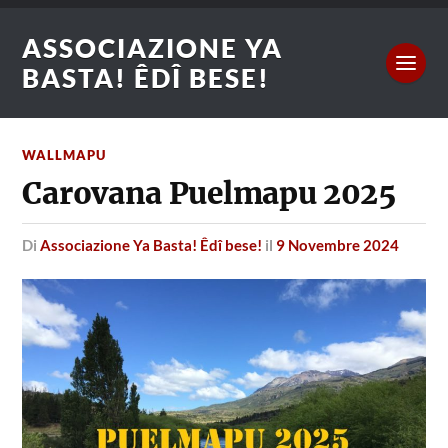
ASSOCIAZIONE YA
BASTA! ÊDÎ BESE!
WALLMAPU
Carovana Puelmapu 2025
di
Associazione Ya Basta! Êdî bese!
il
9 Novembre 2024