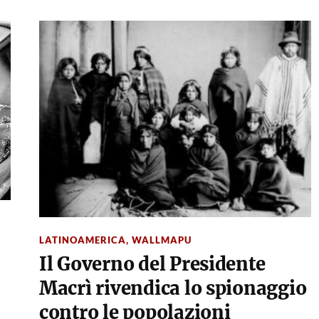
LATINOAMERICA
,
WALLMAPU
Il Governo del Presidente
Macrì rivendica lo spionaggio
contro le popolazioni