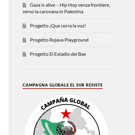
Gaza is alive – Hip Hop senza frontiere,
verso la carovana in Palestina
Progetto ¡Que corra la voz!
Progetto Rojava Playground
Progetto El Estadio del Bae
CAMPAGNA GLOBALE EL SUR RESISTE