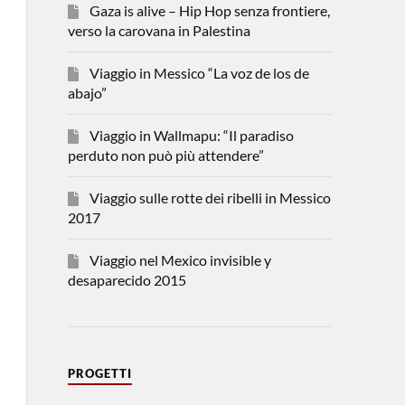
Gaza is alive – Hip Hop senza frontiere,
verso la carovana in Palestina
Viaggio in Messico “La voz de los de
abajo”
Viaggio in Wallmapu: “Il paradiso
perduto non può più attendere”
Viaggio sulle rotte dei ribelli in Messico
2017
Viaggio nel Mexico invisible y
desaparecido 2015
PROGETTI