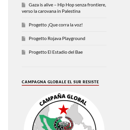
Gaza is alive – Hip Hop senza frontiere,
verso la carovana in Palestina
Progetto ¡Que corra la voz!
Progetto Rojava Playground
Progetto El Estadio del Bae
CAMPAGNA GLOBALE EL SUR RESISTE