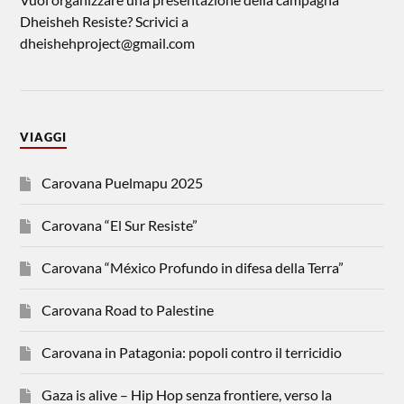
Dheisheh Resiste? Scrivici a
dheishehproject@gmail.com
VIAGGI
Carovana Puelmapu 2025
Carovana “El Sur Resiste”
Carovana “México Profundo in difesa della Terra”
Carovana Road to Palestine
Carovana in Patagonia: popoli contro il terricidio
Gaza is alive – Hip Hop senza frontiere, verso la