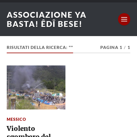
ASSOCIAZIONE YA
BASTA! ÊDÎ BESE!
RISULTATI DELLA RICERCA: ""
PAGINA 1
/
1
MESSICO
Violento
sgombero del