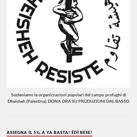
Sosteniamo le organizzazioni popolari del campo profughi di
Dheisheh (Palestina). DONA ORA SU PRODUZIONI DAL BASSO
ASSEGNA IL 5‰ A YA BASTA! ÊDÎ BESE!