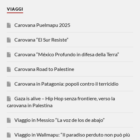
VIAGGI
Carovana Puelmapu 2025
Carovana “El Sur Resiste”
Carovana “México Profundo in difesa della Terra”
Carovana Road to Palestine
Carovana in Patagonia: popoli contro il terricidio
Gaza is alive – Hip Hop senza frontiere, verso la
carovana in Palestina
Viaggio in Messico “La voz de los de abajo”
Viaggio in Wallmapu: “Il paradiso perduto non può più