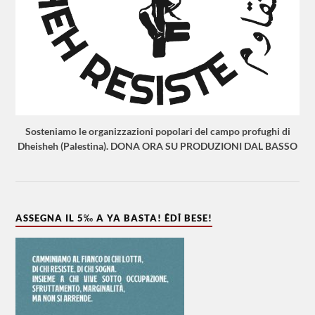
Sosteniamo le organizzazioni popolari del campo profughi di
Dheisheh (Palestina). DONA ORA SU PRODUZIONI DAL BASSO
ASSEGNA IL 5‰ A YA BASTA! ÊDÎ BESE!