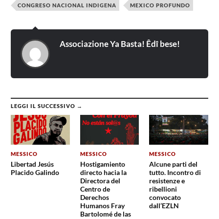
CONGRESO NACIONAL INDIGENA
MEXICO PROFUNDO
Associazione Ya Basta! Êdî bese!
LEGGI IL SUCCESSIVO →
MESSICO
MESSICO
MESSICO
Libertad Jesús
Hostigamiento
Alcune parti del
Placido Galindo
directo hacia la
tutto. Incontro di
Directora del
resistenze e
Centro de
ribellioni
Derechos
convocato
Humanos Fray
dall’EZLN
Bartolomé de las