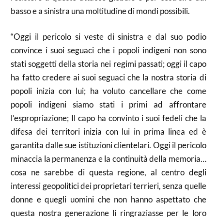
basso e a sinistra una moltitudine di mondi possibili.
“Oggi il pericolo si veste di sinistra e dal suo podio
convince i suoi seguaci che i popoli indigeni non sono
stati soggetti della storia nei regimi passati; oggi il capo
ha fatto credere ai suoi seguaci che la nostra storia di
popoli inizia con lui; ha voluto cancellare che come
popoli indigeni siamo stati i primi ad affrontare
l’espropriazione; Il capo ha convinto i suoi fedeli che la
difesa dei territori inizia con lui in prima linea ed è
garantita dalle sue istituzioni clientelari. Oggi il pericolo
minaccia la permanenza e la continuità della memoria…
cosa ne sarebbe di questa regione, al centro degli
interessi geopolitici dei proprietari terrieri, senza quelle
donne e quegli uomini che non hanno aspettato che
questa nostra generazione li ringraziasse per le loro