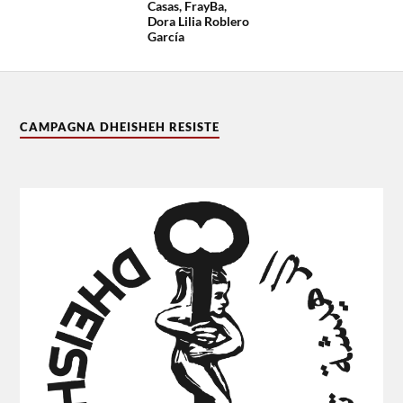
Casas, FrayBa,
Dora Lilia Roblero
García
CAMPAGNA DHEISHEH RESISTE