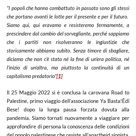
“I popoli che hanno combattuto in passato sono gli stessi
che portano avanti le lotte per il presente e per il futuro.
Siamo qui, qui eravamo e resisteremo fermamente, a
prescindere dal cambio del sorvegliante, perché sappiamo
che i partiti non risolveranno le ingiustizie che
storicamente abbiamo subito. Senza timore di sbagliare,
diciamo che non c’è stata né la fine di un’era politica, né
l’inizio di un’altra, ma piuttosto la continuità di un
capitalismo predatorio”
[1]
Il 25 Maggio 2022 si è conclusa la carovana Road to
Palestine, primo viaggio dell’associazione Ya Basta!Êdî
Bese! dopo la lunga pausa forzata dovuta alla
pandemia. Siamo tornati nuovamente a viaggiare per
approfondire di persona la conoscenza delle condizioni
del popolo palestinese che resiste all’apartheid sionista.