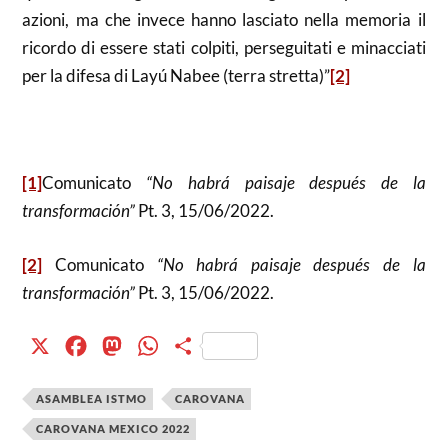
azioni, ma che invece hanno lasciato nella memoria il
ricordo di essere stati colpiti, perseguitati e minacciati
per la difesa di Layú Nabee (terra stretta)”
[2]
[1]
Comunicato
“No habrá paisaje después de la
transformación”
Pt. 3, 15/06/2022.
[2]
Comunicato
“No habrá paisaje después de la
transformación”
Pt. 3, 15/06/2022.
X
Facebook
Mastodon
WhatsApp
Condividi
ASAMBLEA ISTMO
CAROVANA
CAROVANA MEXICO 2022