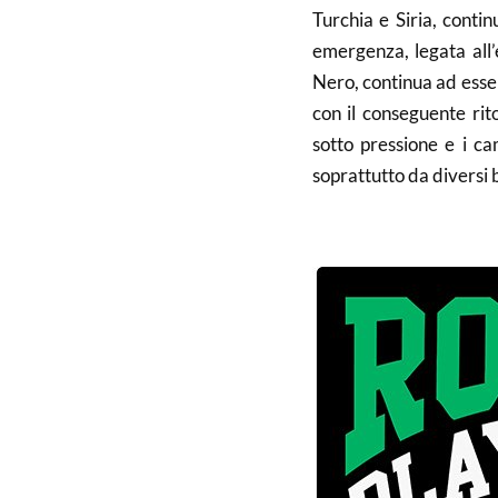
Turchia e Siria, conti
emergenza, legata all’
Nero, continua ad esse
con il conseguente ri
sotto pressione e i ca
soprattutto da diversi