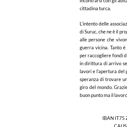
incontrarsi con gli abit
cittadina turca.
L’intento delle associ
di Suruc, che ne è il pr
alle persone che vivo
guerra vicina. Tanto è 
per raccogliere fondi d
in dirittura di arrivo s
lavori e l’apertura del
speranza di trovare una
giro del mondo. Grazie
buon punto ma il lavoro
IBAN IT75
CAUS