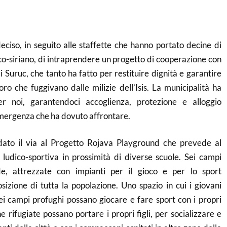
iso, in seguito alle staffette che hanno portato decine di
urco-siriano, di intraprendere un progetto di cooperazione con
i Suruc, che tanto ha fatto per restituire dignità e garantire
oro che fuggivano dalle milizie dell’Isis. La municipalità ha
r noi, garantendoci accoglienza, protezione e alloggio
mergenza che ha dovuto affrontare.
ato il via al Progetto Rojava Playground che prevede al
 ludico-sportiva in prossimità di diverse scuole. Sei campi
e, attrezzate con impianti per il gioco e per lo sport
osizione di tutta la popolazione. Uno spazio in cui i giovani
ei campi profughi possano giocare e fare sport con i propri
 rifugiate possano portare i propri figli, per socializzare e