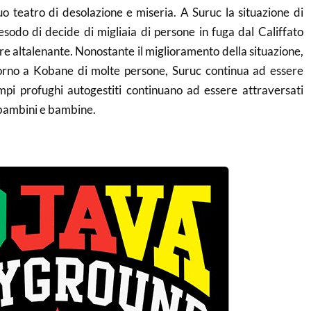
nuo teatro di desolazione e miseria. A Suruc la situazione di
esodo di decide di migliaia di persone in fuga dal Califfato
re altalenante. Nonostante il miglioramento della situazione,
torno a Kobane di molte persone, Suruc continua ad essere
mpi profughi autogestiti continuano ad essere attraversati
 bambini e bambine.