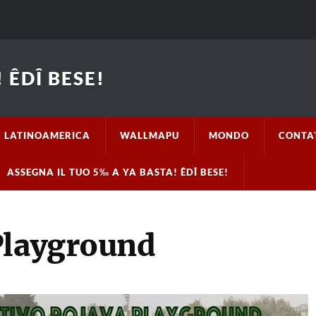
 ÊDÎ BESE!
LATINOAMERICA
WALLMAPU
MONDO
CONTA
ASSEGNA IL TUO 5‰ A YA BASTA! ÊDÎ BESE!
Playground