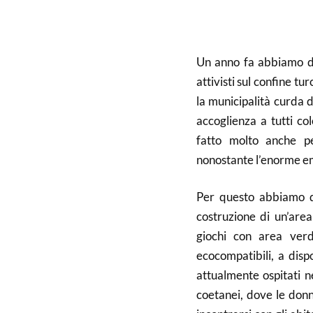
Un anno fa abbiamo dec
attivisti sul confine t
la municipalità curda d
accoglienza a tutti col
fatto molto anche pe
nonostante l’enorme e
Per questo abbiamo d
costruzione di un’area
giochi con area verd
ecocompatibili, a disp
attualmente ospitati n
coetanei, dove le donne