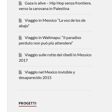
Gaza is alive – Hip Hop senza frontiere,
verso la carovana in Palestina
Viaggio in Messico “La voz de los de
abajo”
Viaggio in Wallmapu: “Il paradiso
perduto non può più attendere”
Viaggio sulle rotte dei ribelli in Messico
2017
Viaggio nel Mexico invisible y
desaparecido 2015
PROGETTI