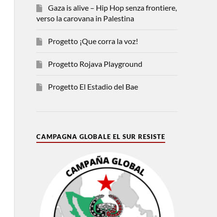
Gaza is alive – Hip Hop senza frontiere,
verso la carovana in Palestina
Progetto ¡Que corra la voz!
Progetto Rojava Playground
Progetto El Estadio del Bae
CAMPAGNA GLOBALE EL SUR RESISTE