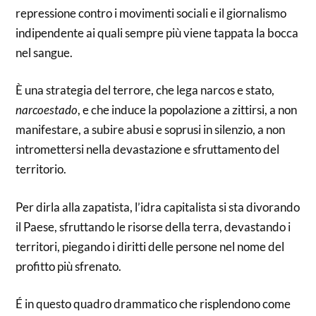
repressione contro i movimenti sociali e il giornalismo
indipendente ai quali sempre più viene tappata la bocca
nel sangue.
È una strategia del terrore, che lega narcos e stato,
narcoestado
, e che induce la popolazione a zittirsi, a non
manifestare, a subire abusi e soprusi in silenzio, a non
intromettersi nella devastazione e sfruttamento del
territorio.
Per dirla alla zapatista, l’idra capitalista si sta divorando
il Paese, sfruttando le risorse della terra, devastando i
territori, piegando i diritti delle persone nel nome del
profitto più sfrenato.
É in questo quadro drammatico che risplendono come