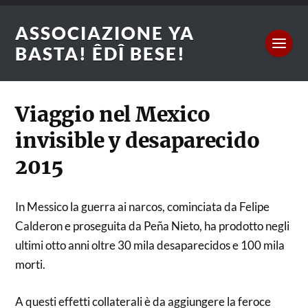
ASSOCIAZIONE YA
BASTA! ÊDÎ BESE!
Viaggio nel Mexico
invisible y desaparecido
2015
In Messico la guerra ai narcos, cominciata da Felipe
Calderon e proseguita da Peña Nieto, ha prodotto negli
ultimi otto anni oltre 30 mila desaparecidos e 100 mila
morti.
A questi effetti collaterali è da aggiungere la feroce