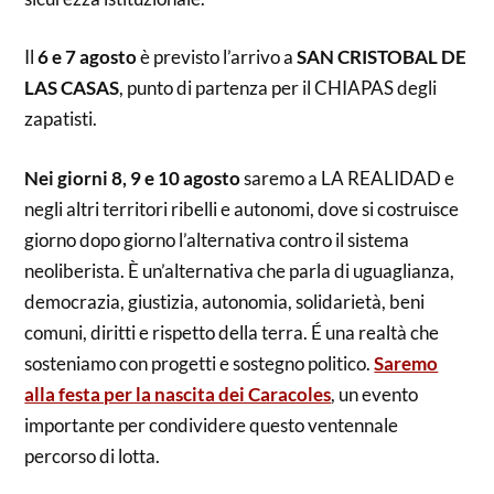
Il
6 e 7 agosto
è previsto l’arrivo a
SAN CRISTOBAL DE
LAS CASAS
, punto di partenza per il CHIAPAS degli
zapatisti.
Nei giorni 8, 9 e 10 agosto
saremo a LA REALIDAD e
negli altri territori ribelli e autonomi, dove si costruisce
giorno dopo giorno l’alternativa contro il sistema
neoliberista. È un’alternativa che parla di uguaglianza,
democrazia, giustizia, autonomia, solidarietà, beni
comuni, diritti e rispetto della terra. É una realtà che
sosteniamo con progetti e sostegno politico.
Saremo
alla festa per la nascita dei Caracoles
, un evento
importante per condividere questo ventennale
percorso di lotta.