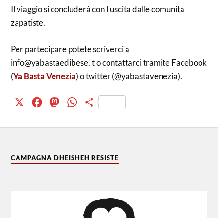
Il viaggio si concluderà con l’uscita dalle comunità
zapatiste.
Per partecipare potete scriverci a
info@yabastaedibese.it o contattarci tramite Facebook
(
Ya Basta Venezia
) o twitter (@yabastavenezia).
X
Facebook
Mastodon
WhatsApp
Condividi
CAMPAGNA DHEISHEH RESISTE