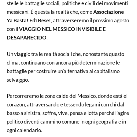
stelle le battaglie sociali, politiche e civili dei movimenti
messicani. É questa la realtà che, come
Associazione
Ya Basta! Êdî Bese!
, attraverseremo il prossimo agosto
con il
VIAGGIO NEL MESSICO INVISIBILE E
DESAPARECIDO
.
Un viaggio tra le realtà sociali che, nonostante questo
clima, continuano con ancora più determinazione le
battaglie per costruire un’alternativa al capitalismo
selvaggio.
Percorreremo le zone calde del Messico, donde está el
corazon, attraversando e tessendo legami con chi dal
basso a sinistra, soffre, vive, pensa e lotta perché l’agire
politico diventi cammino comune in ogni geografia e in
ogni calendario.