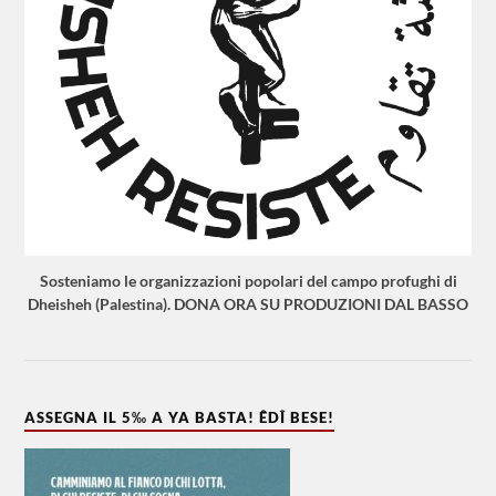
Sosteniamo le organizzazioni popolari del campo profughi di
Dheisheh (Palestina). DONA ORA SU PRODUZIONI DAL BASSO
ASSEGNA IL 5‰ A YA BASTA! ÊDÎ BESE!