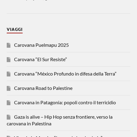
VIAGGI
Carovana Puelmapu 2025
Carovana “El Sur Resiste”
Carovana “México Profundo in difesa della Terra”
Carovana Road to Palestine
Carovana in Patagonia: popoli contro il terricidio
Gaza is alive – Hip Hop senza frontiere, verso la
carovana in Palestina