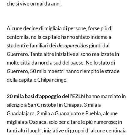
che si vive ormai da anni.
Alcune decine di migliaia di persone, forse più di
centomila, nella capitale hanno sfilato insieme a
studenti e familiari dei
desaparecidos
giunti dal
Guerrero. Tante altre iniziative si sono realizzate in
molte città da nord a sud del paese. Nello stato di
Guerrero, 50 mila maestri hanno riempito le strade
della capitale Chilpancingo.
20 mila basi d’appoggio dell’EZLN
hanno marciato in
silenzio a San Cristobal in Chiapas. 3 mila a
Guadalajara, 2 mila a Guanajuato e Puebla, alcune
migliaia a Oaxaca, solo per citare le più numerose; in
tanti altri luoghi, iniziative di gruppi di alcune centinaia