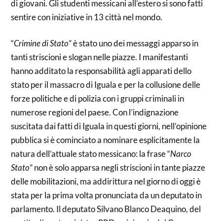
di giovani. Gli studenti messicani all’estero si sono fatti
sentire con iniziative in 13 città nel mondo.
“
Crimine di Stato
” è stato uno dei messaggi apparso in
tanti striscioni e slogan nelle piazze. I manifestanti
hanno additato la responsabilità agli apparati dello
stato per il massacro di Iguala e per la collusione delle
forze politiche e di polizia con i gruppi criminali in
numerose regioni del paese. Con l’indignazione
suscitata dai fatti di Iguala in questi giorni, nell’opinione
pubblica si è cominciato a nominare esplicitamente la
natura dell’attuale stato messicano: la frase “
Narco
Stato
” non è solo apparsa negli striscioni in tante piazze
delle mobilitazioni, ma addirittura nel giorno di oggi è
stata per la prima volta pronunciata da un deputato in
parlamento. Il deputato Silvano Blanco Deaquino, del