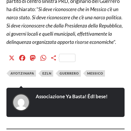
partito di centro sinistra PRD, originario del Guerrero
ha dichiarato: “
Si deve riconoscere che in Messico c’è un
narco stato. Si deve riconoscere che c’è una narco politica.
Si deve riconoscere che dalla Presidenza della Repubblica,
ai governi locali e quelli municipali, effettivamente la
delinquenza organizzata apporta risorse economiche
“.
X
Facebook
Mastodon
WhatsApp
Condividi
AYOTZINAPA
EZLN
GUERRERO
MESSICO
Associazione Ya Basta! Êdî bese!