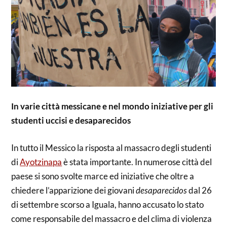
In varie città messicane e nel mondo iniziative per gli
studenti uccisi e desaparecidos
In tutto il Messico la risposta al massacro degli studenti
di
Ayotzinapa
è stata importante. In numerose città del
paese si sono svolte marce ed iniziative che oltre a
chiedere l’apparizione dei giovani
desaparecidos
dal 26
di settembre scorso a Iguala, hanno accusato lo stato
come responsabile del massacro e del clima di violenza