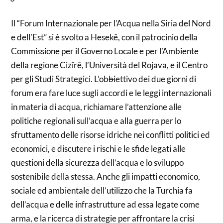
Il “Forum Internazionale per l’Acqua nella Siria del Nord
e dell’Est” si è svolto a Hesekê, con il patrocinio della
Commissione per il Governo Locale e per l’Ambiente
della regione Cizîrê, l’Università del Rojava, e il Centro
per gli Studi Strategici. L’ob
b
iettivo dei due giorni di
forum era fare luce sugli accordi e le leggi internazionali
in materia di acqua, richiamare l’attenzione alle
politiche regionali sull’acqua e alla guerra per lo
sfruttamento delle risorse idriche nei conflitti politici ed
economici, e discutere i rischi e le sfide legati alle
questioni della sicurezza dell’acqua e lo sviluppo
sostenibile della stessa. Anche gli impatti economico,
sociale ed ambientale dell’utilizzo che la Turchia fa
dell’acqua e delle infrastrutture ad essa legate come
arma, e la ricerca di strategie per affrontare la crisi