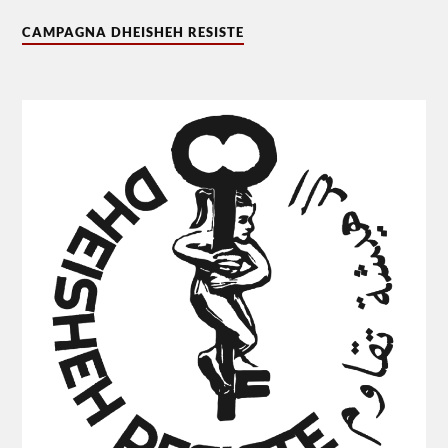
CAMPAGNA DHEISHEH RESISTE