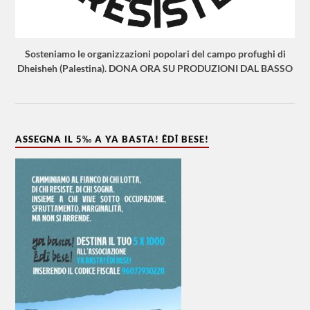
Sosteniamo le organizzazioni popolari del campo profughi di
Dheisheh (Palestina). DONA ORA SU PRODUZIONI DAL BASSO
ASSEGNA IL 5‰ A YA BASTA! ÊDÎ BESE!