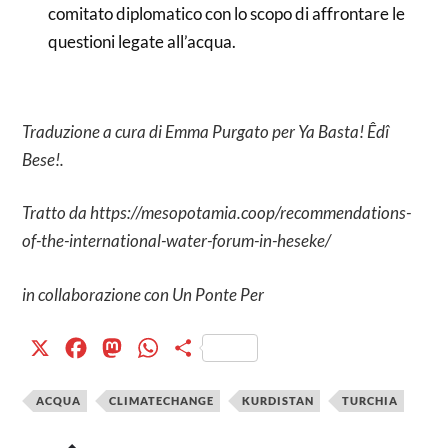
comitato diplomatico con lo scopo di affrontare le
questioni legate all’acqua.
Traduzione a cura di Emma Purgato per Ya Basta! Êdî
Bese!.
Tratto da https://mesopotamia.coop/recommendations-
of-the-international-water-forum-in-heseke/
in collaborazione con Un Ponte Per
X
Facebook
Mastodon
WhatsApp
Condividi
ACQUA
CLIMATECHANGE
KURDISTAN
TURCHIA