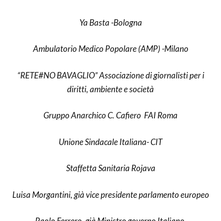
Ya Basta -Bologna
Ambulatorio Medico Popolare (AMP) -Milano
“RETE#NO BAVAGLIO” Associazione di giornalisti per i
diritti, ambiente e società
Gruppo Anarchico C. Cafiero FAI Roma
Unione Sindacale Italiana- CIT
Staffetta Sanitaria Rojava
Luisa Morgantini, già vice presidente parlamento europeo
Paolo Ferrero, già Ministro governo Italiano,