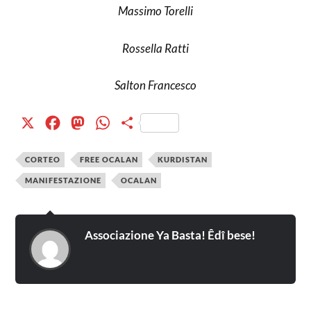
Massimo Torelli
Rossella Ratti
Salton Francesco
X
Facebook
Mastodon
WhatsApp
Condividi
CORTEO
FREE OCALAN
KURDISTAN
MANIFESTAZIONE
OCALAN
Associazione Ya Basta! Êdî bese!