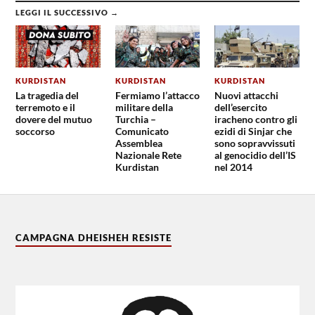
LEGGI IL SUCCESSIVO →
KURDISTAN
KURDISTAN
KURDISTAN
La tragedia del
Fermiamo l’attacco
Nuovi attacchi
terremoto e il
militare della
dell’esercito
dovere del mutuo
Turchia –
iracheno contro gli
soccorso
Comunicato
ezidi di Sinjar che
Assemblea
sono sopravvissuti
Nazionale Rete
al genocidio dell’IS
Kurdistan
nel 2014
CAMPAGNA DHEISHEH RESISTE