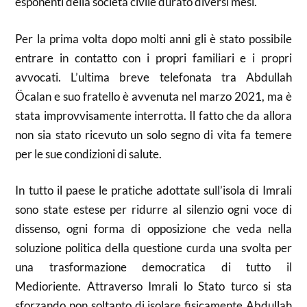
esponenti della società civile durato diversi mesi.
Per la prima volta dopo molti anni gli è stato possibile
entrare in contatto con i propri familiari e i propri
avvocati. L’ultima breve telefonata tra Abdullah
Öcalan e suo fratello è avvenuta nel marzo 2021, ma è
stata improvvisamente interrotta. Il fatto che da allora
non sia stato ricevuto un solo segno di vita fa temere
per le sue condizioni di salute.
In tutto il paese le pratiche adottate sull’isola di Imrali
sono state estese per ridurre al silenzio ogni voce di
dissenso, ogni forma di opposizione che veda nella
soluzione politica della questione curda una svolta per
una trasformazione democratica di tutto il
Medioriente. Attraverso Imrali lo Stato turco si sta
sforzando non soltanto di isolare fisicamente Abdullah