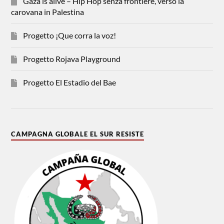
Gaza is alive – Hip Hop senza frontiere, verso la
carovana in Palestina
Progetto ¡Que corra la voz!
Progetto Rojava Playground
Progetto El Estadio del Bae
CAMPAGNA GLOBALE EL SUR RESISTE