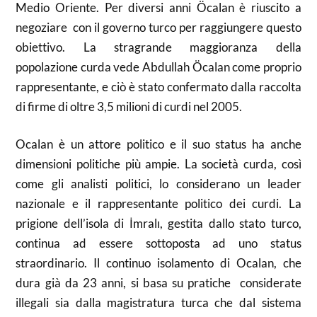
Medio Oriente. Per diversi anni Öcalan è riuscito a
negoziare con il governo turco per raggiungere questo
obiettivo. La stragrande maggioranza della
popolazione curda vede Abdullah Öcalan come proprio
rappresentante, e ciò è stato confermato dalla raccolta
di firme di oltre 3,5 milioni di curdi nel 2005.
Ocalan è un attore politico e il suo status ha anche
dimensioni politiche più ampie. La società curda, così
come gli analisti politici, lo considerano un leader
nazionale e il rappresentante politico dei curdi. La
prigione dell’isola di İmralı, gestita dallo stato turco,
continua ad essere sottoposta ad uno status
straordinario. Il continuo isolamento di Ocalan, che
dura già da 23 anni, si basa su pratiche considerate
illegali sia dalla magistratura turca che dal sistema