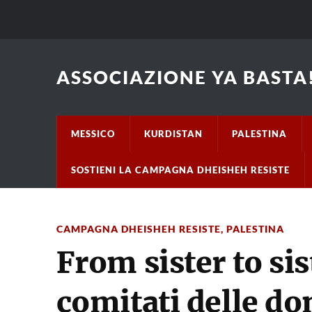
ASSOCIAZIONE YA BASTA!
MESSICO
KURDISTAN
PALESTINA
SOSTIENI LA CAMPAGNA DHEISHEH RESISTE
CAMPAGNA DHEISHEH RESISTE
,
PALESTINA
From sister to sis
comitati delle d