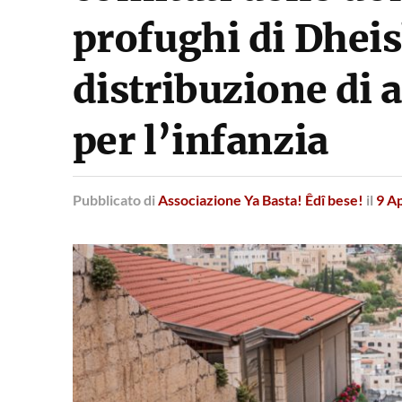
profughi di Dhei
distribuzione di 
per l’infanzia
Pubblicato
di
Associazione Ya Basta! Êdî bese!
il
9 Ap