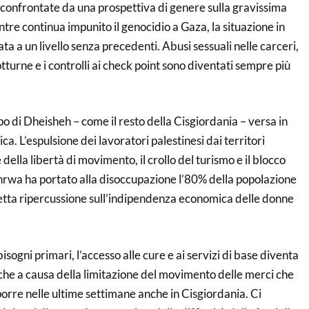
o confrontate da una prospettiva di genere sulla gravissima
ntre continua impunito il genocidio a Gaza, la situazione in
ta a un livello senza precedenti. Abusi sessuali nelle carceri,
tturne e i controlli ai check point sono diventati sempre più
po di Dheisheh – come il resto della Cisgiordania – versa in
a. L’espulsione dei lavoratori palestinesi dai territori
e della libertà di movimento, il crollo del turismo e il blocco
Unrwa ha portato alla disoccupazione l’80% della popolazione
etta ripercussione sull’indipendenza economica delle donne
isogni primari, l’accesso alle cure e ai servizi di base diventa
nche a causa della limitazione del movimento delle merci che
mporre nelle ultime settimane anche in Cisgiordania. Ci