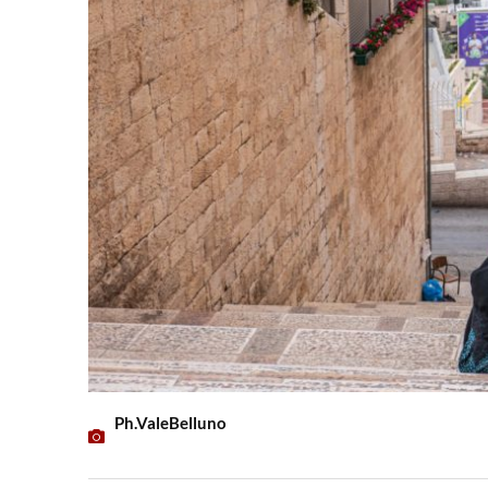
Ph.ValeBelluno