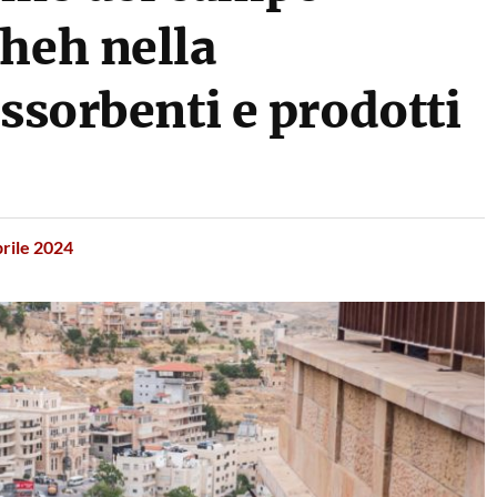
sheh nella
assorbenti e prodotti
rile 2024