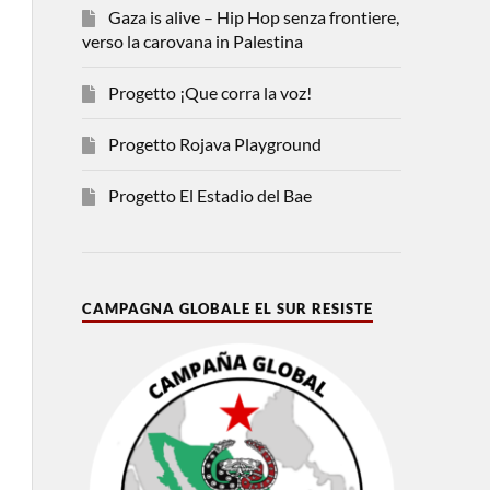
Gaza is alive – Hip Hop senza frontiere,
verso la carovana in Palestina
Progetto ¡Que corra la voz!
Progetto Rojava Playground
Progetto El Estadio del Bae
CAMPAGNA GLOBALE EL SUR RESISTE