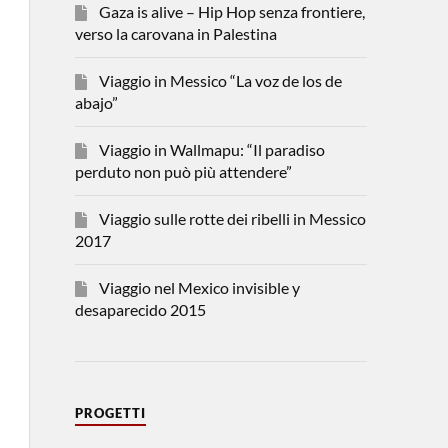
Gaza is alive – Hip Hop senza frontiere,
verso la carovana in Palestina
Viaggio in Messico “La voz de los de
abajo”
Viaggio in Wallmapu: “Il paradiso
perduto non può più attendere”
Viaggio sulle rotte dei ribelli in Messico
2017
Viaggio nel Mexico invisible y
desaparecido 2015
PROGETTI