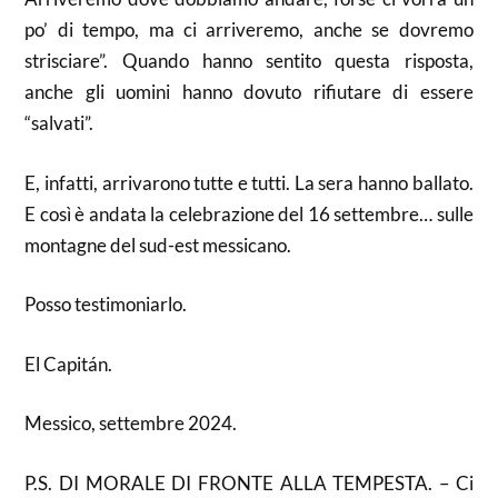
po’ di tempo, ma ci arriveremo, anche se dovremo
strisciare”. Quando hanno sentito questa risposta,
anche gli uomini hanno dovuto rifiutare di essere
“salvati”.
E, infatti, arrivarono tutte e tutti. La sera hanno ballato.
E così è andata la celebrazione del 16 settembre… sulle
montagne del sud-est messicano.
Posso testimoniarlo.
El Capitán.
Messico, settembre 2024.
P.S. DI MORALE DI FRONTE ALLA TEMPESTA. – Ci