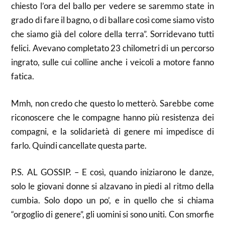
chiesto l’ora del ballo per vedere se saremmo state in
grado di fare il bagno, o di ballare così come siamo visto
che siamo già del colore della terra”. Sorridevano tutti
felici. Avevano completato 23 chilometri di un percorso
ingrato, sulle cui colline anche i veicoli a motore fanno
fatica.
Mmh, non credo che questo lo metterò. Sarebbe come
riconoscere che le compagne hanno più resistenza dei
compagni, e la solidarietà di genere mi impedisce di
farlo. Quindi cancellate questa parte.
P.S. AL GOSSIP. – E così, quando iniziarono le danze,
solo le giovani donne si alzavano in piedi al ritmo della
cumbia. Solo dopo un po’, e in quello che si chiama
“orgoglio di genere”, gli uomini si sono uniti. Con smorfie