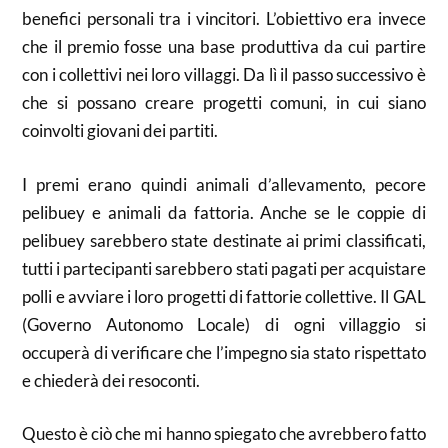
benefici personali tra i vincitori. L’obiettivo era invece
che il premio fosse una base produttiva da cui partire
con i collettivi nei loro villaggi. Da lì il passo successivo è
che si possano creare progetti comuni, in cui siano
coinvolti giovani dei partiti.
I premi erano quindi animali d’allevamento, pecore
pelibuey e animali da fattoria. Anche se le coppie di
pelibuey sarebbero state destinate ai primi classificati,
tutti i partecipanti sarebbero stati pagati per acquistare
polli e avviare i loro progetti di fattorie collettive. Il GAL
(Governo Autonomo Locale) di ogni villaggio si
occuperà di verificare che l’impegno sia stato rispettato
e chiederà dei resoconti.
Questo è ciò che mi hanno spiegato che avrebbero fatto