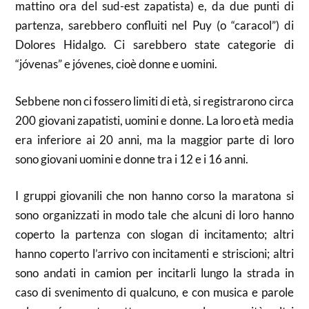
mattino ora del sud-est zapatista) e, da due punti di
partenza, sarebbero confluiti nel Puy (o “caracol”) di
Dolores Hidalgo. Ci sarebbero state categorie di
“jóvenas” e jóvenes, cioè donne e uomini.
Sebbene non ci fossero limiti di età, si registrarono circa
200 giovani zapatisti, uomini e donne. La loro età media
era inferiore ai 20 anni, ma la maggior parte di loro
sono giovani uomini e donne tra i 12 e i 16 anni.
I gruppi giovanili che non hanno corso la maratona si
sono organizzati in modo tale che alcuni di loro hanno
coperto la partenza con slogan di incitamento; altri
hanno coperto l’arrivo con incitamenti e striscioni; altri
sono andati in camion per incitarli lungo la strada in
caso di svenimento di qualcuno, e con musica e parole