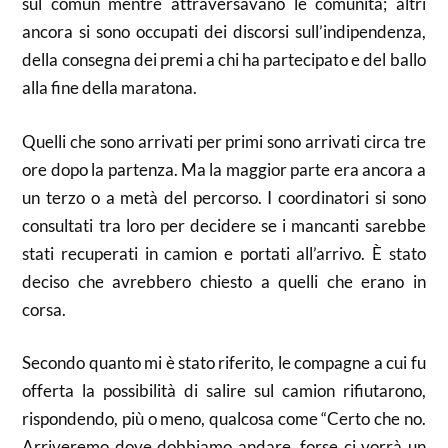
sul común mentre attraversavano le comunità; altri
ancora si sono occupati dei discorsi sull’indipendenza,
della consegna dei premi a chi ha partecipato e del ballo
alla fine della maratona.
Quelli che sono arrivati per primi sono arrivati circa tre
ore dopo la partenza. Ma la maggior parte era ancora a
un terzo o a metà del percorso. I coordinatori si sono
consultati tra loro per decidere se i mancanti sarebbe
stati recuperati in camion e portati all’arrivo. È stato
deciso che avrebbero chiesto a quelli che erano in
corsa.
Secondo quanto mi è stato riferito, le compagne a cui fu
offerta la possibilità di salire sul camion rifiutarono,
rispondendo, più o meno, qualcosa come “Certo che no.
Arriveremo dove dobbiamo andare, forse ci vorrà un