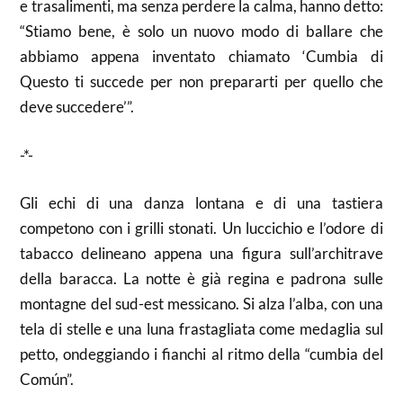
e trasalimenti, ma senza perdere la calma, hanno detto:
“Stiamo bene, è solo un nuovo modo di ballare che
abbiamo appena inventato chiamato ‘Cumbia di
Questo ti succede per non prepararti per quello che
deve succedere’”.
-*-
Gli echi di una danza lontana e di una tastiera
competono con i grilli stonati. Un luccichio e l’odore di
tabacco delineano appena una figura sull’architrave
della baracca. La notte è già regina e padrona sulle
montagne del sud-est messicano. Si alza l’alba, con una
tela di stelle e una luna frastagliata come medaglia sul
petto, ondeggiando i fianchi al ritmo della “cumbia del
Común”.