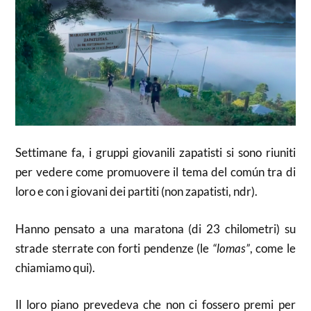
Settimane fa, i gruppi giovanili zapatisti si sono riuniti
per vedere come promuovere il tema del común tra di
loro e con i giovani dei partiti (non zapatisti, ndr).
Hanno pensato a una maratona (di 23 chilometri) su
strade sterrate con forti pendenze (le
“lomas”
, come le
chiamiamo qui).
Il loro piano prevedeva che non ci fossero premi per