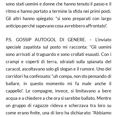
sono stati uomini e donne che hanno tenuto il passo e il
ritmo e hanno portato a termine la sfida nei primi posti.
Gli altri hanno spiegato: “si sono preparati con largo
anticipo perché sapevano cosa avrebbero affrontato”.
P.S. GOSSIP AUTOGOL DI GENERE. – L’inviato
speciale zapatista sul posto mi racconta: “Gli uomini
sono arrivati al traguardo e sono crollati esausti. Con i
crampi e coperti di terra, sdraiati sulla spianata del
caracol, ascoltavano solo gli slogan e il rumore. Uno dei
corridori ha confessato: “uh compa, non sto pensando di
ballare, in questo momento mi fa male anche il
cappello”. Le compagne, invece, si limitavano a bere
acqua e a chiedere a che ora si sarebbe ballato. Mentre
un gruppo di ragazze rideva e scherzava tra loro su
come erano finite, una di loro ha dichiarato: “Abbiamo