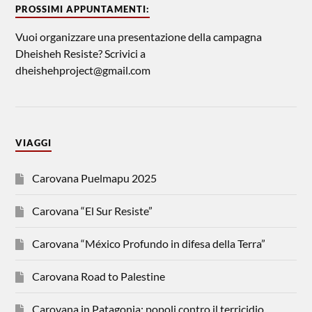
PROSSIMI APPUNTAMENTI:
Vuoi organizzare una presentazione della campagna
Dheisheh Resiste? Scrivici a
dheishehproject@gmail.com
VIAGGI
Carovana Puelmapu 2025
Carovana “El Sur Resiste”
Carovana “México Profundo in difesa della Terra”
Carovana Road to Palestine
Carovana in Patagonia: popoli contro il terricidio