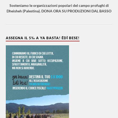
Sosteniamo le organizzazioni popolari del campo profughi di
Dheisheh (Palestina). DONA ORA SU PRODUZIONI DAL BASSO
ASSEGNA IL 5‰ A YA BASTA! ÊDÎ BESE!