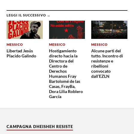
LEGGI IL SUCCESSIVO →
MESSICO
MESSICO
MESSICO
Libertad Jesús
Hostigamiento
Alcune parti del
Placido Galindo
directo hacia la
tutto. Incontro di
Directora del
resistenze e
Centro de
ribellioni
Derechos
convocato
Humanos Fray
dall’EZLN
Bartolomé de las
Casas, FrayBa,
Dora Lilia Roblero
García
CAMPAGNA DHEISHEH RESISTE