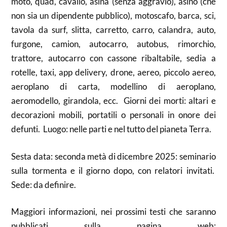
moto, quad, cavallo, asina (senza aggravio), asino (che
non sia un dipendente pubblico), motoscafo, barca, sci,
tavola da surf, slitta, carretto, carro, calandra, auto,
furgone, camion, autocarro, autobus, rimorchio,
trattore, autocarro con cassone ribaltabile, sedia a
rotelle, taxi, app delivery, drone, aereo, piccolo aereo,
aeroplano di carta, modellino di aeroplano,
aeromodello, girandola, ecc. Giorni dei morti: altari e
decorazioni mobili, portatili o personali in onore dei
defunti. Luogo: nelle parti e nel tutto del pianeta Terra.
Sesta data: seconda metà di dicembre 2025: seminario
sulla tormenta e il giorno dopo, con relatori invitati.
Sede: da definire.
Maggiori informazioni, nei prossimi testi che saranno
pubblicati sulla pagina web: