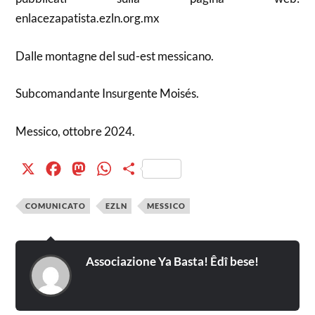
enlacezapatista.ezln.org.mx
Dalle montagne del sud-est messicano.
Subcomandante Insurgente Moisés.
Messico, ottobre 2024.
X
Facebook
Mastodon
WhatsApp
Condividi
COMUNICATO
EZLN
MESSICO
Associazione Ya Basta! Êdî bese!