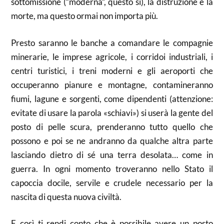
sottomissione (“moderna”, questo sì), la distruzione e la
morte, ma questo ormai non importa più.
Presto saranno le banche a comandare le compagnie
minerarie, le imprese agricole, i corridoi industriali, i
centri turistici, i treni moderni e gli aeroporti che
occuperanno pianure e montagne, contamineranno
fiumi, lagune e sorgenti, come dipendenti (attenzione:
evitate di usare la parola «schiavi») si userà la gente del
posto di pelle scura, prenderanno tutto quello che
possono e poi se ne andranno da qualche altra parte
lasciando dietro di sé una terra desolata… come in
guerra. In ogni momento troveranno nello Stato il
capoccia docile, servile e crudele necessario per la
nascita di questa nuova civiltà.
E così ti rendi conto che è possibile avere un posto