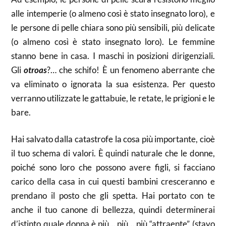
alle intemperie (o almeno così è stato insegnato loro), e
le persone di pelle chiara sono più sensibili, più delicate
(o almeno così è stato insegnato loro). Le femmine
stanno bene in casa. I maschi in posizioni dirigenziali.
Gli
otroas
?… che schifo! È un fenomeno aberrante che
va eliminato o ignorata la sua esistenza. Per questo
verranno utilizzate le gattabuie, le retate, le prigioni e le
bare.
Hai salvato dalla catastrofe la cosa più importante, cioè
il tuo schema di valori. È quindi naturale che le donne,
poiché sono loro che possono avere figli, si facciano
carico della casa in cui questi bambini cresceranno e
prendano il posto che gli spetta. Hai portato con te
anche il tuo canone di bellezza, quindi determinerai
d’istinto quale donna è più… più… più “attraente” (stavo