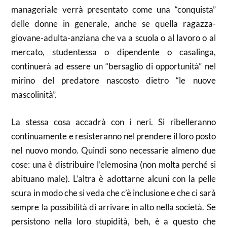
manageriale verrà presentato come una “conquista”
delle donne in generale, anche se quella ragazza-
giovane-adulta-anziana che va a scuola o al lavoro o al
mercato, studentessa o dipendente o casalinga,
continuerà ad essere un “bersaglio di opportunità” nel
mirino del predatore nascosto dietro “le nuove
mascolinità”.
La stessa cosa accadrà con i neri. Si ribelleranno
continuamente e resisteranno nel prendere il loro posto
nel nuovo mondo. Quindi sono necessarie almeno due
cose: una è distribuire l’elemosina (non molta perché si
abituano male). L’altra è adottarne alcuni con la pelle
scura in modo che si veda che c’è inclusione e che ci sarà
sempre la possibilità di arrivare in alto nella società. Se
persistono nella loro stupidità, beh, è a questo che