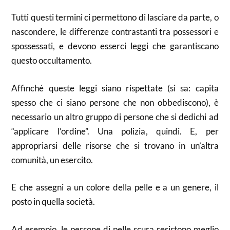
Tutti questi termini ci permettono di lasciare da parte, o
nascondere, le differenze contrastanti tra possessori e
spossessati, e devono esserci leggi che garantiscano
questo occultamento.
Affinché queste leggi siano rispettate (si sa: capita
spesso che ci siano persone che non obbediscono), è
necessario un altro gruppo di persone che si dedichi ad
“applicare l’ordine”. Una polizia, quindi. E, per
appropriarsi delle risorse che si trovano in un’altra
comunità, un esercito.
E che assegni a un colore della pelle e a un genere, il
posto in quella società.
Ad esempio, le persone di pelle scura resistono meglio