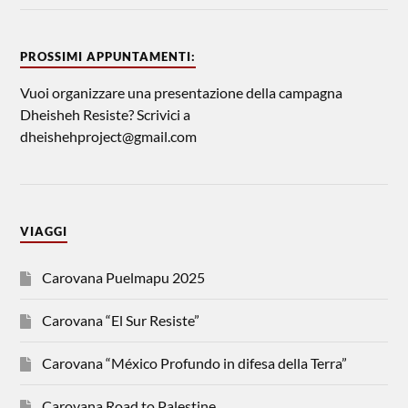
PROSSIMI APPUNTAMENTI:
Vuoi organizzare una presentazione della campagna
Dheisheh Resiste? Scrivici a
dheishehproject@gmail.com
VIAGGI
Carovana Puelmapu 2025
Carovana “El Sur Resiste”
Carovana “México Profundo in difesa della Terra”
Carovana Road to Palestine