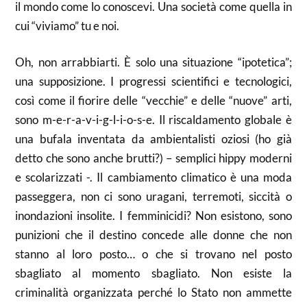
il mondo come lo conoscevi. Una società come quella in
cui “viviamo” tu e noi.
Oh, non arrabbiarti. È solo una situazione “ipotetica”;
una supposizione. I progressi scientifici e tecnologici,
così come il fiorire delle “vecchie” e delle “nuove” arti,
sono m-e-r-a-v-i-g-l-i-o-s-e. Il riscaldamento globale è
una bufala inventata da ambientalisti oziosi (ho già
detto che sono anche brutti?) – semplici hippy moderni
e scolarizzati -. Il cambiamento climatico è una moda
passeggera, non ci sono uragani, terremoti, siccità o
inondazioni insolite. I femminicidi? Non esistono, sono
punizioni che il destino concede alle donne che non
stanno al loro posto… o che si trovano nel posto
sbagliato al momento sbagliato. Non esiste la
criminalità organizzata perché lo Stato non ammette