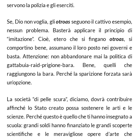
servono la polizia e gli eserciti.
Se, Dio non voglia, gli
otroas
seguono il cattivo esempio,
nessun problema. Basterà applicare il principio di
“imitazione”. Cioè, etero che si fingano
otroas
, si
comportino bene, assumano il loro posto nei governi e
basta. Attenzione: non abbandonare mai la politica di
gattabuia-raid-prigione-bara. Bene, quelli che
raggiungono la bara. Perché la sparizione forzata sarà
un’opzione.
La società “di pelle scura”, diciamo, dovrà contribuire
affinché lo Stato creato possa sostenere le arti e le
scienze. Perché questo è quello che ti hanno insegnato a
scuola: grandi soldi hanno finanziato le grandi scoperte
scientifiche e le meravigliose opere d’arte che