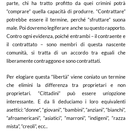
parte, chi ha tratto profitto da quei crimini potrà
“comprare” quella capacità di produrre. “Contrattare”
potrebbe essere il termine, perché “sfruttare” suona
male. Poi dovremo legiferare anche su questo rapporto.
Contro ogni evidenza, poiché entrambi – il contraente e
il contrattato – sono membri di questa nascente
comunità, si tratta di un accordo tra eguali che
liberamente contraggono e sono contrattati.
Per elogiare questa “libertà” viene coniato un termine
che elimini la differenza tra proprietari e non
proprietari. “Cittadini” può essere un’opzione
interessante. E da lì deduciamo i loro equivalenti
asettici: “donne”, “giovani”, “bambini”, “anziani”, “bianchi”,
“afroamericani”, “asiatici”, “marroni”, “indigeni”, “razza
mista”, “creoli”, ecc..