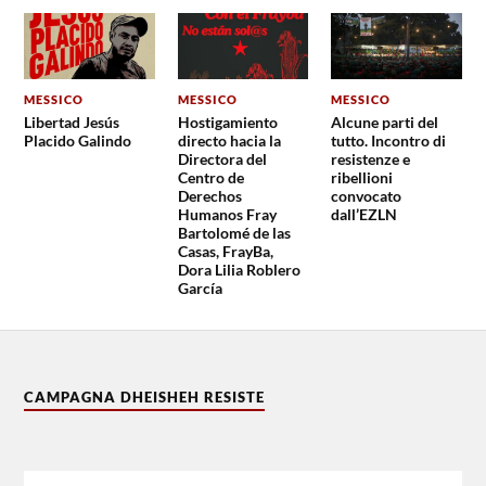
MESSICO
MESSICO
MESSICO
Libertad Jesús
Hostigamiento
Alcune parti del
Placido Galindo
directo hacia la
tutto. Incontro di
Directora del
resistenze e
Centro de
ribellioni
Derechos
convocato
Humanos Fray
dall’EZLN
Bartolomé de las
Casas, FrayBa,
Dora Lilia Roblero
García
CAMPAGNA DHEISHEH RESISTE