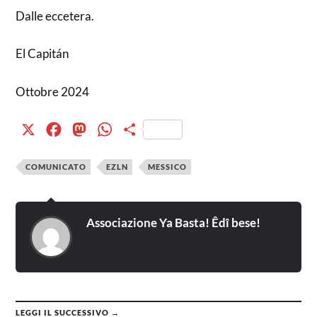
Dalle eccetera.
El Capitán
Ottobre 2024
X
Facebook
Mastodon
WhatsApp
Condividi
COMUNICATO
EZLN
MESSICO
Associazione Ya Basta! Êdî bese!
LEGGI IL SUCCESSIVO →