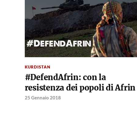
KURDISTAN
#DefendAfrin: con la
resistenza dei popoli di Afrin
25 Gennaio 2018