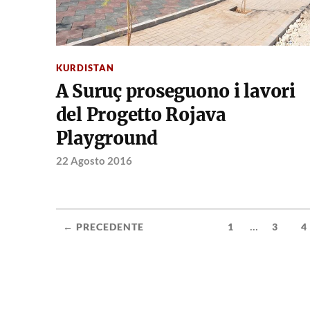
KURDISTAN
A Suruç proseguono i lavori
del Progetto Rojava
Playground
22 Agosto 2016
...
← PRECEDENTE
1
3
4