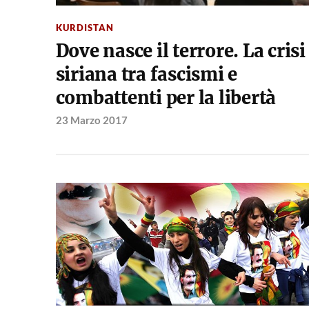
KURDISTAN
Dove nasce il terrore. La crisi
siriana tra fascismi e
combattenti per la libertà
23 Marzo 2017