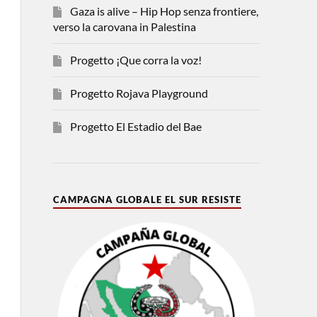
Gaza is alive – Hip Hop senza frontiere,
verso la carovana in Palestina
Progetto ¡Que corra la voz!
Progetto Rojava Playground
Progetto El Estadio del Bae
CAMPAGNA GLOBALE EL SUR RESISTE