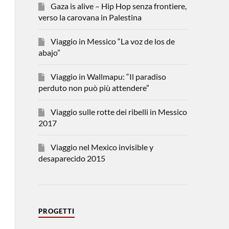
Gaza is alive – Hip Hop senza frontiere,
verso la carovana in Palestina
Viaggio in Messico “La voz de los de
abajo”
Viaggio in Wallmapu: “Il paradiso
perduto non può più attendere”
Viaggio sulle rotte dei ribelli in Messico
2017
Viaggio nel Mexico invisible y
desaparecido 2015
PROGETTI