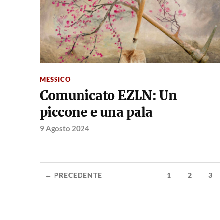
MESSICO
Comunicato EZLN: Un
piccone e una pala
9 Agosto 2024
← PRECEDENTE
1
2
3