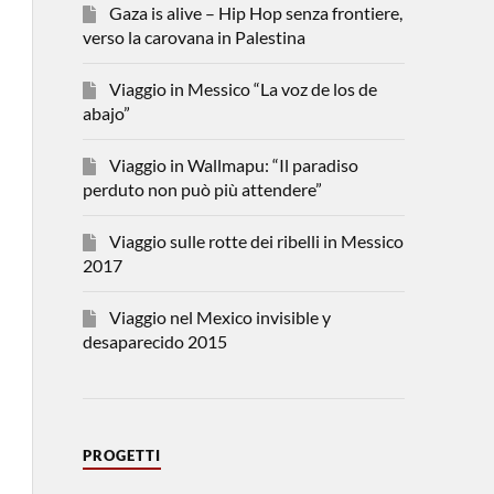
Gaza is alive – Hip Hop senza frontiere,
verso la carovana in Palestina
Viaggio in Messico “La voz de los de
abajo”
Viaggio in Wallmapu: “Il paradiso
perduto non può più attendere”
Viaggio sulle rotte dei ribelli in Messico
2017
Viaggio nel Mexico invisible y
desaparecido 2015
PROGETTI