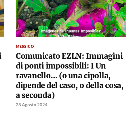
MESSICO
i
Comunicato EZLN: Immagini
di ponti impossibili: I Un
ravanello… (o una cipolla,
dipende del caso, o della cosa,
a seconda)
28 Agosto 2024