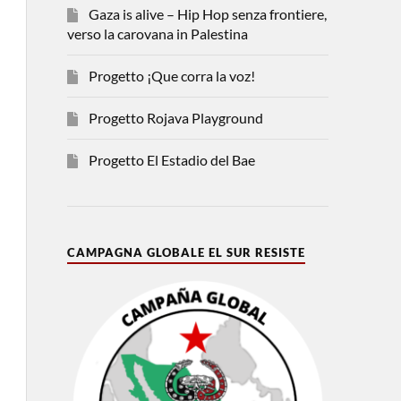
Gaza is alive – Hip Hop senza frontiere,
verso la carovana in Palestina
Progetto ¡Que corra la voz!
Progetto Rojava Playground
Progetto El Estadio del Bae
CAMPAGNA GLOBALE EL SUR RESISTE