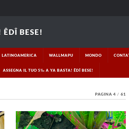
 ÊDÎ BESE!
LATINOAMERICA
WALLMAPU
MONDO
CONTA
ASSEGNA IL TUO 5‰ A YA BASTA! ÊDÎ BESE!
PAGINA 4
/
61