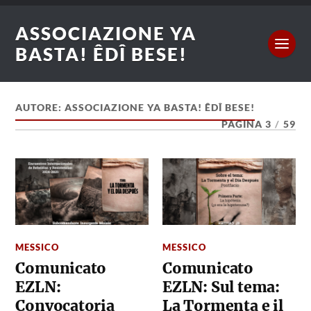
ASSOCIAZIONE YA
BASTA! ÊDÎ BESE!
AUTORE:
ASSOCIAZIONE YA BASTA! ÊDÎ BESE!
PAGINA 3
/
59
MESSICO
MESSICO
Comunicato
Comunicato
EZLN:
EZLN: Sul tema:
Convocatoria
La Tormenta e il