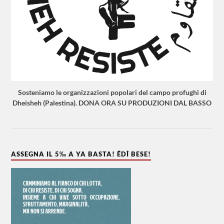
Sosteniamo le organizzazioni popolari del campo profughi di
Dheisheh (Palestina). DONA ORA SU PRODUZIONI DAL BASSO
ASSEGNA IL 5‰ A YA BASTA! ÊDÎ BESE!