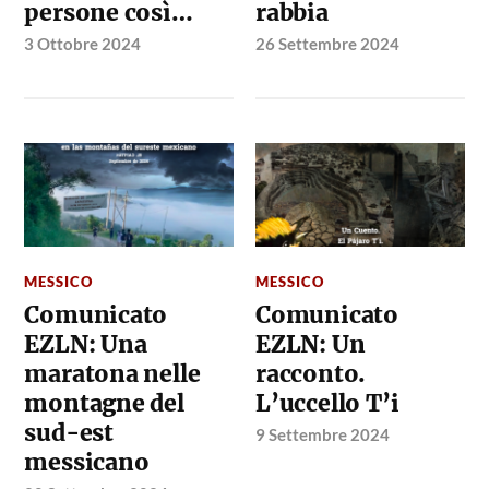
persone così…
rabbia
3 Ottobre 2024
26 Settembre 2024
MESSICO
MESSICO
Comunicato
Comunicato
EZLN: Una
EZLN: Un
maratona nelle
racconto.
montagne del
L’uccello T’i
sud-est
9 Settembre 2024
messicano