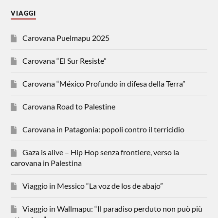
VIAGGI
Carovana Puelmapu 2025
Carovana “El Sur Resiste”
Carovana “México Profundo in difesa della Terra”
Carovana Road to Palestine
Carovana in Patagonia: popoli contro il terricidio
Gaza is alive – Hip Hop senza frontiere, verso la
carovana in Palestina
Viaggio in Messico “La voz de los de abajo”
Viaggio in Wallmapu: “Il paradiso perduto non può più